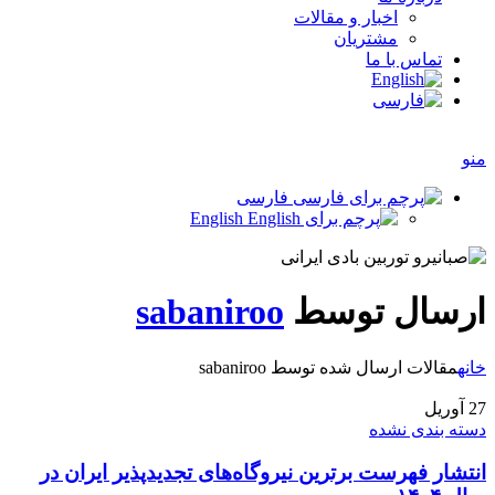
اخبار و مقالات
مشتریان
تماس با ما
منو
فارسی
English
ارسال توسط
sabaniroo
خانه
مقالات ارسال شده توسط sabaniroo
27
آوریل
دسته بندی نشده
انتشار فهرست برترین نیروگاه‌های تجدیدپذیر ایران در