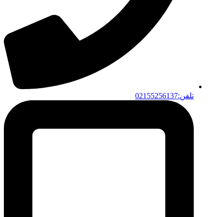
تلفن:02155256137