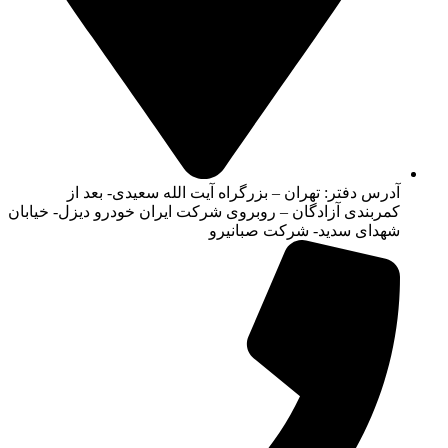
آدرس دفتر: تهران – بزرگراه آیت الله سعیدی- بعد از
کمربندی آزادگان – روبروی شرکت ایران خودرو دیزل- خیابان
شهدای سدید- شرکت صبانیرو