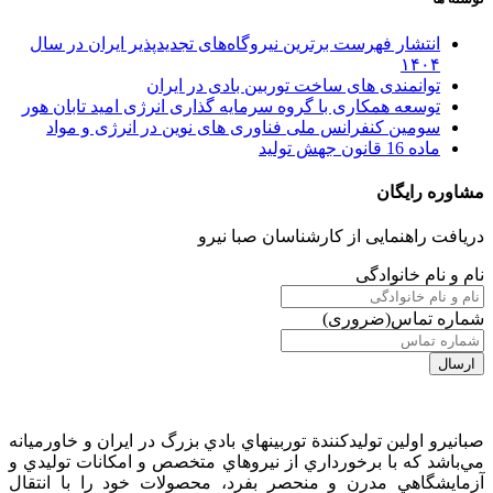
انتشار فهرست برترین نیروگاه‌های تجدیدپذیر ایران در سال
۱۴۰۴
توانمندی های ساخت توربین بادی در ایران
توسعه همکاری با گروه سرمایه گذاری انرژی امید تابان هور
سومین کنفرانس ملی فناوری های نوین در انرژی و مواد
ماده 16 قانون جهش تولید
مشاوره رایگان
دریافت راهنمایی از کارشناسان صبا نیرو
نام و نام خانوادگی
شماره تماس
(ضروری)
صبانيرو اولين توليدكنندة توربينهاي بادي بزرگ در ايران و خاورميانه
مي‌باشد كه با برخورداري از نيروهاي متخصص و امكانات توليدي و
آزمايشگاهي مدرن و منحصر بفرد، محصولات خود را با انتقال