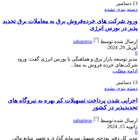
13
دسامبر
دسته بندی نشده
ورود شرکت های خرده‌فروش برق به معاملات برق تجدید
پذیر در بورس انرژی
ارسال شده توسط
sabaniroo
آوریل 29, 2024
0
مدیر توسعه بازار برق و هماهنگی با بورس انرژی گفت: ورود
شرکت‌های خرده فروش به معا...
ادامه مطلب
13
دسامبر
دسته بندی نشده
اجرایی شدن پرداخت تسهیلات کم بهره به نیروگاه های
تجدیدپذیر در کشور
ارسال شده توسط
sabaniroo
ژانویه 15, 2024
0
مدیر کل دفتر بودجه، تسهیل سرمایه گذاری و تجهیز منابع مالی