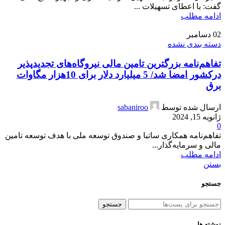
گفت: با اعطای تسهیلات ...
ادامه مطلب
02
دسامبر
دسته بندی نشده
تفاهم‌نامه بزرگترین تامین مالی نیروگاه­‌های تجدیدپذیر
درکشور امضا شد/ 5 میلیارد دلار برای 10هزار مگاوات
برق
ارسال شده توسط
sabaniroo
ژانویه 15, 2024
0
تفاهم‌نامه همکاری ساتبا و صندوق توسعه ملی با هدف توسعه تامین
مالی و سرمایه­‌گذار...
ادامه مطلب
بستن
جستجو
جستجو
نوشته ها