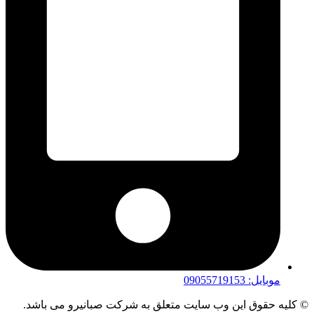
موبایل: 09055719153
© کلیه حقوق این وب سایت متعلق به شرکت صبانیرو می باشد.