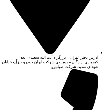
آدرس دفتر: تهران – بزرگراه آیت الله سعیدی- بعد از
کمربندی آزادگان – روبروی شرکت ایران خودرو دیزل- خیابان
شهدای سدید- شرکت صبانیرو