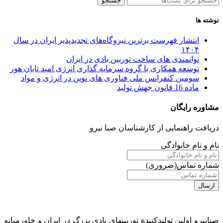
جستجو
نوشته ها
انتشار فهرست برترین نیروگاه‌های تجدیدپذیر ایران در سال
۱۴۰۴
توانمندی های ساخت توربین بادی در ایران
توسعه همکاری با گروه سرمایه گذاری انرژی امید تابان هور
سومین کنفرانس ملی فناوری های نوین در انرژی و مواد
ماده 16 قانون جهش تولید
مشاوره رایگان
دریافت راهنمایی از کارشناسان صبا نیرو
نام و نام خانوادگی
شماره تماس
(ضروری)
صبانيرو اولين توليدكنندة توربينهاي بادي بزرگ در ايران و خاورميانه