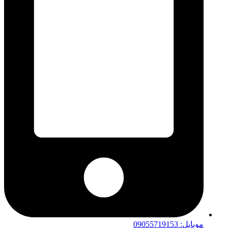
موبایل: 09055719153