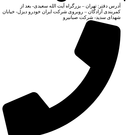
آدرس دفتر: تهران – بزرگراه آیت الله سعیدی- بعد از
کمربندی آزادگان – روبروی شرکت ایران خودرو دیزل- خیابان
شهدای سدید- شرکت صبانیرو