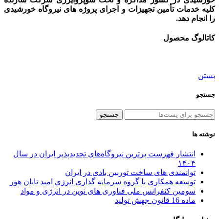
کلیه خدمات تأمین تجهیزات و اجرای پروژه های نیروگاه خورشیدی
را انجام دهد.
کاتالوگ محصول
بستن
جستجو
جستجو
نوشته ها
انتشار فهرست برترین نیروگاه‌های تجدیدپذیر ایران در سال
۱۴۰۴
توانمندی های ساخت توربین بادی در ایران
توسعه همکاری با گروه سرمایه گذاری انرژی امید تابان هور
سومین کنفرانس ملی فناوری های نوین در انرژی و مواد
ماده 16 قانون جهش تولید