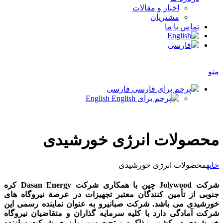
اخبار و مقالات
مشتریان
تماس با ما
منو
فارسی
English
محصولات انرژی خورشیدی
خانه
محصولات انرژی خورشیدی
شرکت Jolywood چین با همکاری شرکت Dasan Energy کره
جنوبی از تأمین کنندگان معتبر تجهیزات در عرصة نیروگاه های
خورشیدی می باشد. شرکت صبانیرو به عنوان نماینده رسمی این
شرکت آمادگی دارد با کلیه سرمایه گذاران و متقاضیان نیروگاه
خورشیدی در کشور مذاکره و تحت سوپروایزری شرکت سازنده