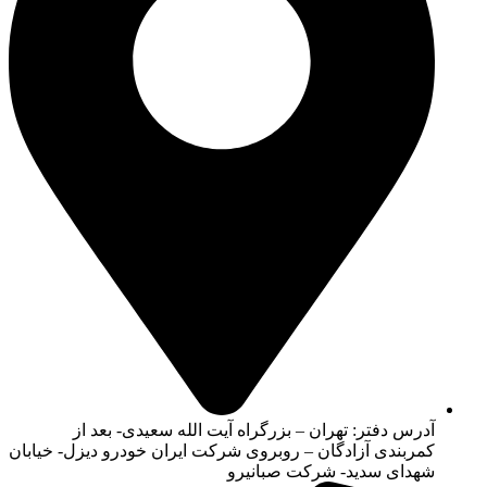
آدرس دفتر: تهران – بزرگراه آیت الله سعیدی- بعد از
کمربندی آزادگان – روبروی شرکت ایران خودرو دیزل- خیابان
شهدای سدید- شرکت صبانیرو