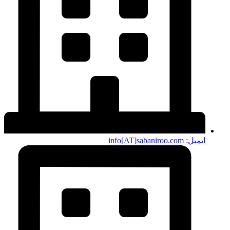
ایمیل: info[AT]sabaniroo.com