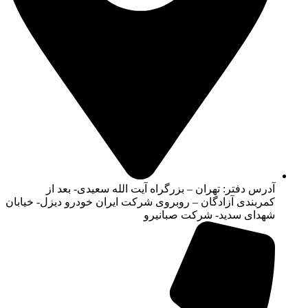
آدرس دفتر: تهران – بزرگراه آیت الله سعیدی- بعد از
کمربندی آزادگان – روبروی شرکت ایران خودرو دیزل- خیابان
شهدای سدید- شرکت صبانیرو