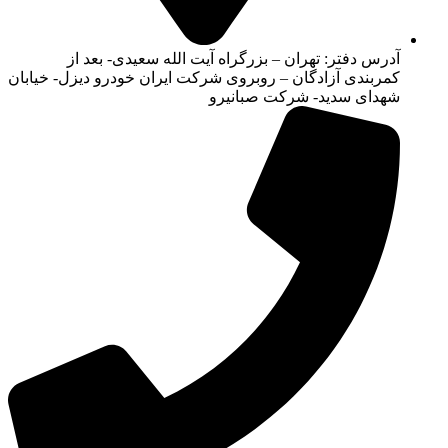
آدرس دفتر: تهران – بزرگراه آیت الله سعیدی- بعد از
کمربندی آزادگان – روبروی شرکت ایران خودرو دیزل- خیابان
شهدای سدید- شرکت صبانیرو